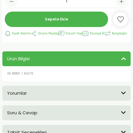
Sepete Ekle
Fiyat Alarmı
Ürünü Paylaş
Yorum Yap
Tavsiye Et
Karşılaştır
Ürün Bilgisi
AK BİBER 1. KALİTE
Yorumlar
Soru & Cevap
Bu ürüne ilk yorumu siz yapın!
Taksit Seçenekleri