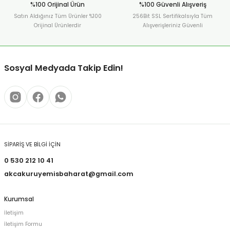
%100 Orijinal Ürün
%100 Güvenli Alışveriş
Satın Aldığınız Tüm Ürünler %100
256Bit SSL Sertifikalsıyla Tüm
Orijinal Ürünlerdir
Alışverişleriniz Güvenli
Sosyal Medyada Takip Edin!
SİPARİŞ VE BİLGİ İÇİN
0 530 212 10 41
akcakuruyemisbaharat@gmail.com
Kurumsal
İletişim
İletişim Formu