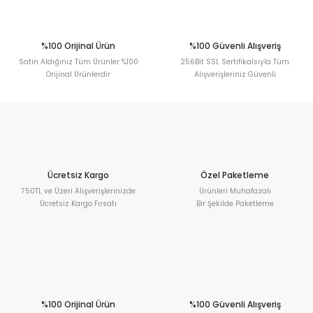
%100 Orijinal Ürün
%100 Güvenli Alışveriş
Satın Aldığınız Tüm Ürünler %100
256Bit SSL Sertifikalsıyla Tüm
Orijinal Ürünlerdir
Alışverişleriniz Güvenli
Ücretsiz Kargo
Özel Paketleme
750TL ve Üzeri Alışverişlerinizde
Ürünleri Muhafazalı
Ücretsiz Kargo Fırsatı
Bir Şekilde Paketleme
%100 Orijinal Ürün
%100 Güvenli Alışveriş