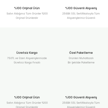
%100 Orijinal Ürün
%100 Güvenli Alışveriş
Satın Aldığınız Tüm Ürünler %100
256Bit SSL Sertifikalsıyla Tüm
Orijinal Ürünlerdir
Alışverişleriniz Güvenli
Ücretsiz Kargo
Özel Paketleme
750TL ve Üzeri Alışverişlerinizde
Ürünleri Muhafazalı
Ücretsiz Kargo Fırsatı
Bir Şekilde Paketleme
%100 Orijinal Ürün
%100 Güvenli Alışveriş
Satın Aldığınız Tüm Ürünler %100
256Bit SSL Sertifikalsıyla Tüm
Orijinal Ürünlerdir
Alışverişleriniz Güvenli