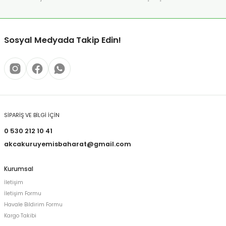
Sosyal Medyada Takip Edin!
SİPARİŞ VE BİLGİ İÇİN
0 530 212 10 41
akcakuruyemisbaharat@gmail.com
Kurumsal
İletişim
İletişim Formu
Havale Bildirim Formu
Kargo Takibi