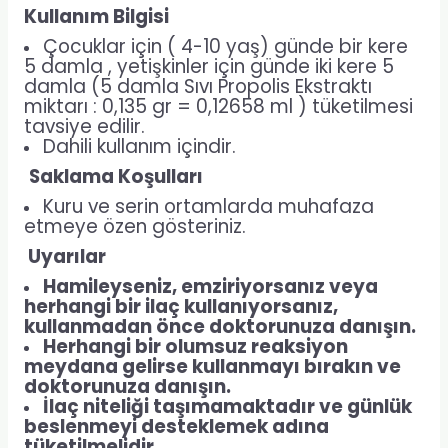
Kullanım Bilgisi
Çocuklar için ( 4-10 yaş) günde bir kere
5 damla , yetişkinler için günde iki kere 5
damla (5 damla Sıvı Propolis Ekstraktı
miktarı : 0,135 gr = 0,12658 ml ) tüketilmesi
tavsiye edilir.
Dahili kullanım içindir.
Saklama Koşulları
Kuru ve serin ortamlarda muhafaza
etmeye özen gösteriniz.
Uyarılar
Hamileyseniz, emziriyorsanız veya
herhangi bir ilaç kullanıyorsanız,
kullanmadan önce doktorunuza danışın.
Herhangi bir olumsuz reaksiyon
meydana gelirse kullanmayı bırakın ve
doktorunuza danışın.
İlaç niteliği taşımamaktadır ve günlük
beslenmeyi desteklemek adına
tüketilmelidir.