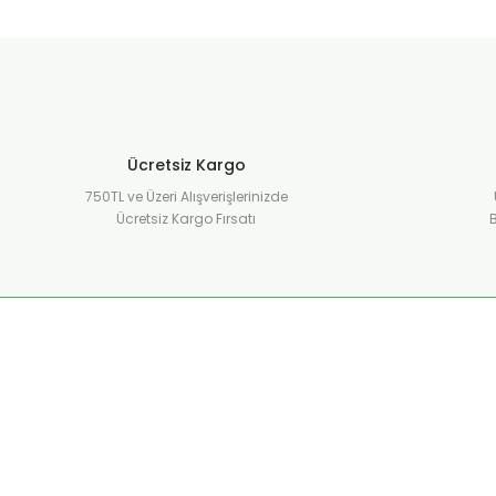
Ücretsiz Kargo
750TL ve Üzeri Alışverişlerinizde
Ücretsiz Kargo Fırsatı
B