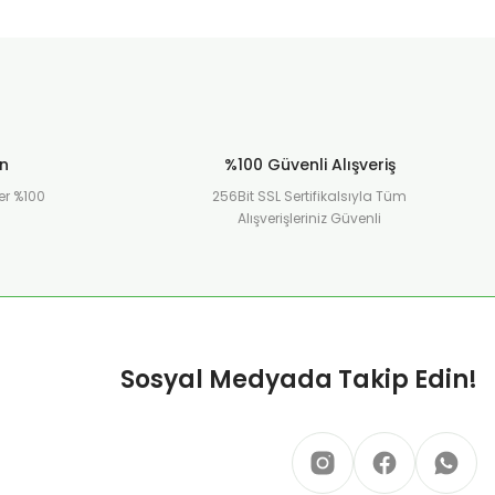
ün
%100 Güvenli Alışveriş
er %100
256Bit SSL Sertifikalsıyla Tüm
Alışverişleriniz Güvenli
Sosyal Medyada Takip Edin!