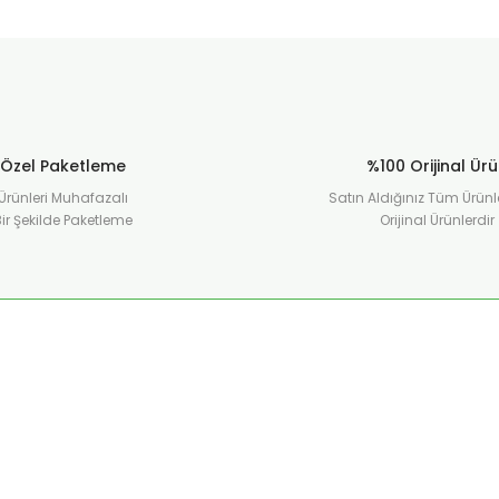
Özel Paketleme
%100 Orijinal Ür
Ürünleri Muhafazalı
Satın Aldığınız Tüm Ürünl
ir Şekilde Paketleme
Orijinal Ürünlerdir