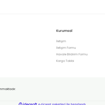
Kurumsal
İletişim
İletişim Formu
Havale Bildirim Formu
Kargo Takibi
orunmaktadır.
ile
ideasoft
e-