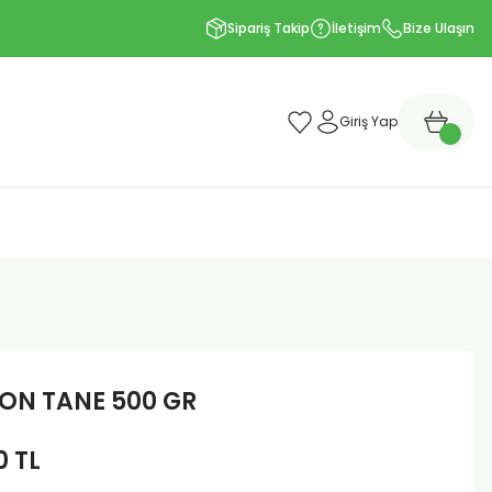
Sipariş Takip
İletişim
Bize Ulaşın
Giriş Yap
ON TANE 500 GR
0 TL