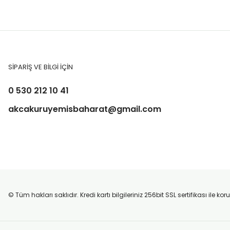
SİPARİŞ VE BİLGİ İÇİN
0 530 212 10 41
akcakuruyemisbaharat@gmail.com
© Tüm hakları saklıdır. Kredi kartı bilgileriniz 256bit SSL sertifikası ile k