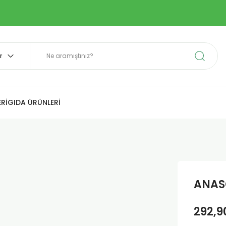
Rİ
GIDA ÜRÜNLERİ
ANAS
292,9