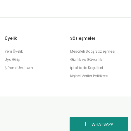
Üyelik
Sözleşmeler
Yeni Üyelik
Mesafeli Satış Sözleşmesi
Üye Girişi
Gizlilik ve Güvenlik
Şifremi Unuttum
İptal İade Koşullari
Kişisel Veriler Politikası
WHATSAPP