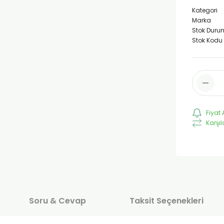
Kategori
Marka
Stok Duru
Stok Kodu
Fiyat 
Karşıl
Soru & Cevap
Taksit Seçenekleri