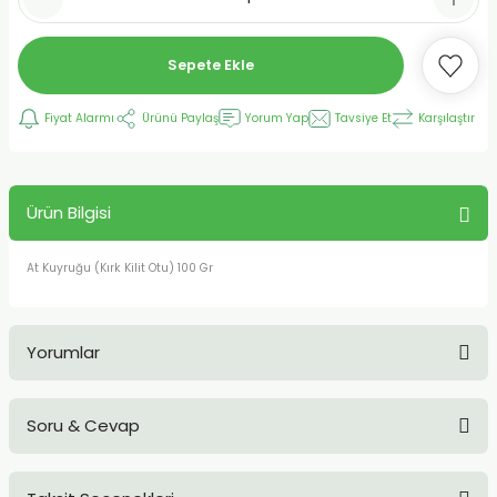
Sepete Ekle
Fiyat Alarmı
Ürünü Paylaş
Yorum Yap
Tavsiye Et
Karşılaştır
Ürün Bilgisi
At Kuyruğu (Kırk Kilit Otu) 100 Gr
Yorumlar
Soru & Cevap
Bu ürüne ilk yorumu siz yapın!