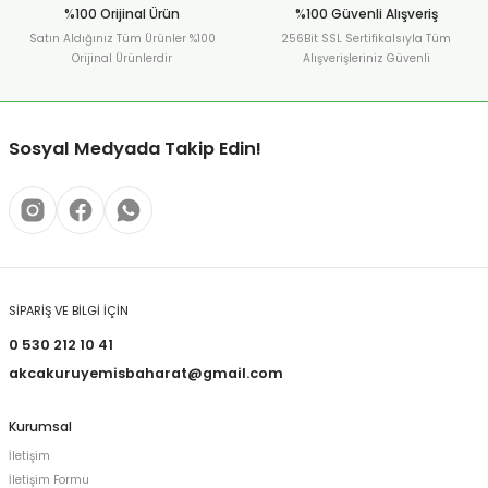
%100 Orijinal Ürün
%100 Güvenli Alışveriş
Satın Aldığınız Tüm Ürünler %100
256Bit SSL Sertifikalsıyla Tüm
Orijinal Ürünlerdir
Alışverişleriniz Güvenli
Sosyal Medyada Takip Edin!
SİPARİŞ VE BİLGİ İÇİN
0 530 212 10 41
akcakuruyemisbaharat@gmail.com
Kurumsal
İletişim
İletişim Formu