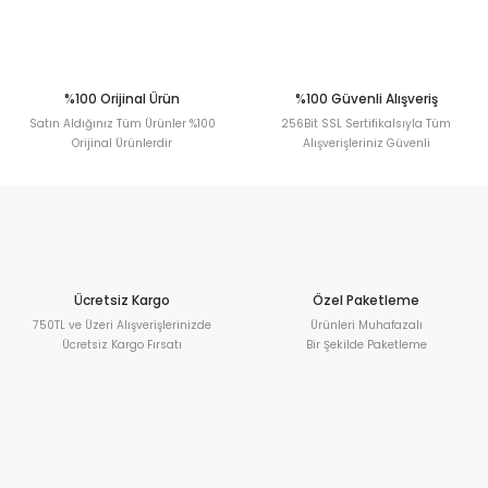
Gönder
%100 Orijinal Ürün
%100 Güvenli Alışveriş
Satın Aldığınız Tüm Ürünler %100
256Bit SSL Sertifikalsıyla Tüm
Orijinal Ürünlerdir
Alışverişleriniz Güvenli
Ücretsiz Kargo
Özel Paketleme
750TL ve Üzeri Alışverişlerinizde
Ürünleri Muhafazalı
Ücretsiz Kargo Fırsatı
Bir Şekilde Paketleme