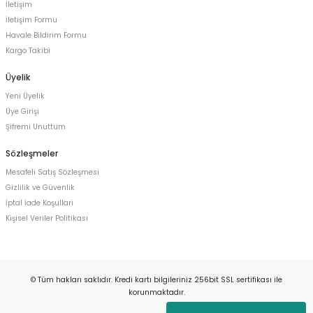
İletişim
İletişim Formu
Havale Bildirim Formu
Kargo Takibi
Üyelik
Yeni Üyelik
Üye Girişi
Şifremi Unuttum
Sözleşmeler
Mesafeli Satış Sözleşmesi
Gizlilik ve Güvenlik
İptal İade Koşullari
Kişisel Veriler Politikası
© Tüm hakları saklıdır. Kredi kartı bilgileriniz 256bit SSL sertifikası ile
korunmaktadır.