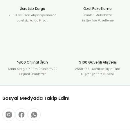
Ücretsiz Kargo
Özel Paketleme
750TL ve Üzeri Alışverişlerinizde
Ürünleri Muhafazalı
Ücretsiz Kargo Fırsatı
Bir Şekilde Paketleme
%100 Orijinal Ürün
%100 Güvenli Alışveriş
Satın Aldığınız Tüm Ürünler %100
256Bit SSL Sertifikalsıyla Tüm
Orijinal Ürünlerdir
Alışverişleriniz Güvenli
Sosyal Medyada Takip Edin!