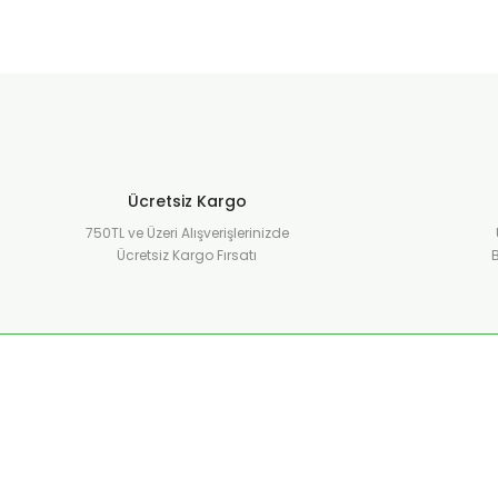
Ücretsiz Kargo
750TL ve Üzeri Alışverişlerinizde
Ücretsiz Kargo Fırsatı
B