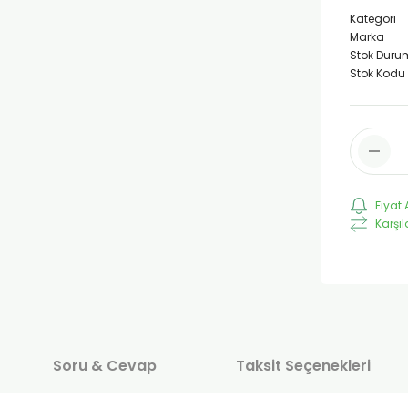
Kategori
Marka
Stok Duru
Stok Kodu
Fiyat 
Karşıl
Soru & Cevap
Taksit Seçenekleri