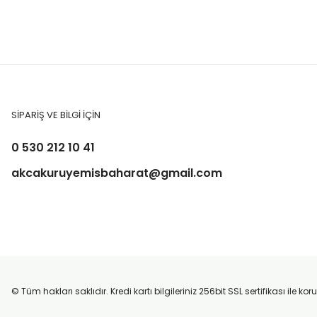
SİPARİŞ VE BİLGİ İÇİN
0 530 212 10 41
akcakuruyemisbaharat@gmail.com
© Tüm hakları saklıdır. Kredi kartı bilgileriniz 256bit SSL sertifikası ile k