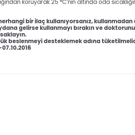
şığından koruyarak 25 °C’nin altında oda sıcaklığı
herhangi bir ilaç kullanıyorsanız, kullanmadan
dana gelirse kullanmayı bırakın ve doktorunu
saklayın.
lük beslenmeyi desteklemek adına tüketilmelid
-07.10.2016