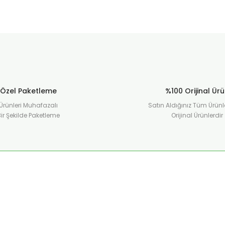
Özel Paketleme
%100 Orijinal Ür
Ürünleri Muhafazalı
Satın Aldığınız Tüm Ürünl
ir Şekilde Paketleme
Orijinal Ürünlerdir