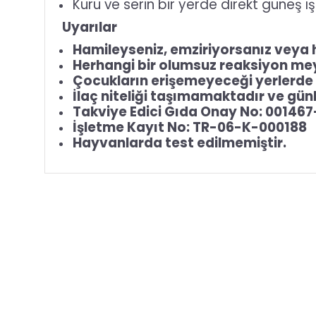
Kuru ve serin bir yerde direkt güneş ı
Uyarılar
Hamileyseniz, emziriyorsanız veya 
Herhangi bir olumsuz reaksiyon mey
Çocukların erişemeyeceği yerlerde 
İlaç niteliği taşımamaktadır ve gün
Takviye Edici Gıda Onay No: 001467
İşletme Kayıt No: TR-06-K-000188
Hayvanlarda test edilmemiştir.