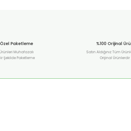
Özel Paketleme
%100 Orijinal Ür
Ürünleri Muhafazalı
Satın Aldığınız Tüm Ürünl
ir Şekilde Paketleme
Orijinal Ürünlerdir