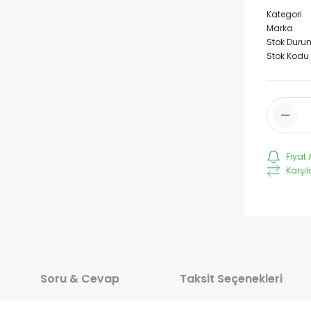
Kategori
Marka
Stok Duru
Stok Kodu
Fiyat 
Karşıl
Soru & Cevap
Taksit Seçenekleri