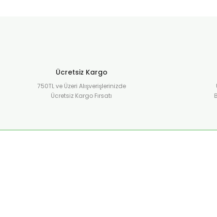
Ücretsiz Kargo
750TL ve Üzeri Alışverişlerinizde
Ücretsiz Kargo Fırsatı
B