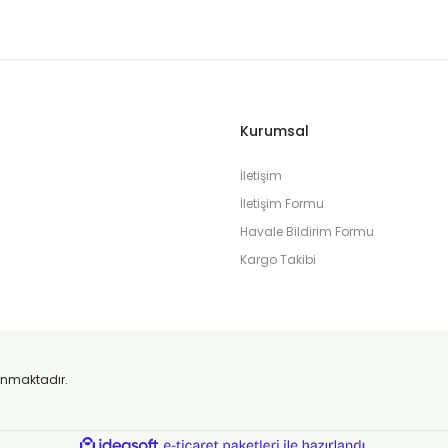
Kurumsal
İletişim
İletişim Formu
Havale Bildirim Formu
Kargo Takibi
orunmaktadır.
ile
ideasoft
e-