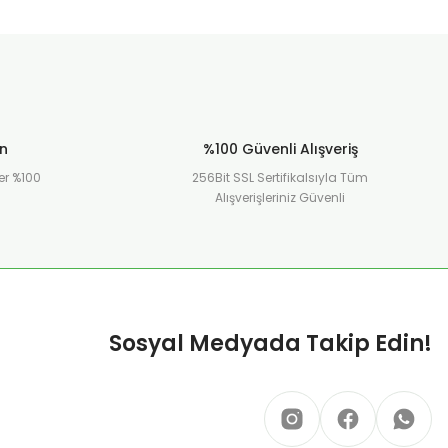
ün
%100 Güvenli Alışveriş
er %100
256Bit SSL Sertifikalsıyla Tüm
Alışverişleriniz Güvenli
Sosyal Medyada Takip Edin!