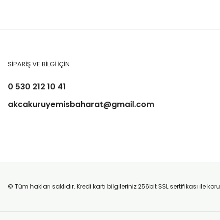
SİPARİŞ VE BİLGİ İÇİN
0 530 212 10 41
akcakuruyemisbaharat@gmail.com
© Tüm hakları saklıdır. Kredi kartı bilgileriniz 256bit SSL sertifikası ile k