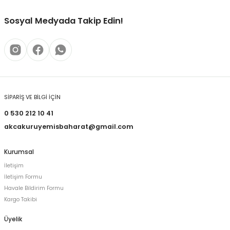
Sosyal Medyada Takip Edin!
SİPARİŞ VE BİLGİ İÇİN
0 530 212 10 41
akcakuruyemisbaharat@gmail.com
Kurumsal
İletişim
İletişim Formu
Havale Bildirim Formu
Kargo Takibi
Üyelik