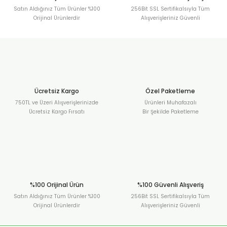
Satın Aldığınız Tüm Ürünler %100
256Bit SSL Sertifikalsıyla Tüm
Orijinal Ürünlerdir
Alışverişleriniz Güvenli
Ücretsiz Kargo
Özel Paketleme
750TL ve Üzeri Alışverişlerinizde
Ürünleri Muhafazalı
Ücretsiz Kargo Fırsatı
Bir Şekilde Paketleme
%100 Orijinal Ürün
%100 Güvenli Alışveriş
Satın Aldığınız Tüm Ürünler %100
256Bit SSL Sertifikalsıyla Tüm
Orijinal Ürünlerdir
Alışverişleriniz Güvenli