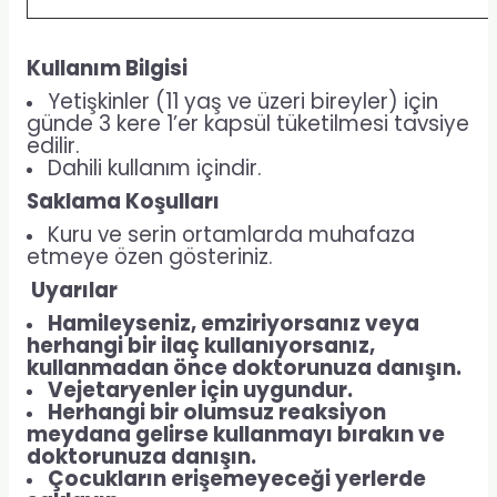
Kullanım Bilgisi
Yetişkinler (11 yaş ve üzeri bireyler) için
günde 3 kere 1’er kapsül tüketilmesi tavsiye
edilir.
Dahili kullanım içindir.
Saklama Koşulları
Kuru ve serin ortamlarda muhafaza
etmeye özen gösteriniz.
Uyarılar
Hamileyseniz, emziriyorsanız veya
herhangi bir ilaç kullanıyorsanız,
kullanmadan önce doktorunuza danışın.
Vejetaryenler için uygundur.
Herhangi bir olumsuz reaksiyon
meydana gelirse kullanmayı bırakın ve
doktorunuza danışın.
Çocukların erişemeyeceği yerlerde