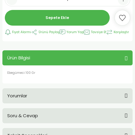
Sepete Ekle
Fiyat Alarmı
Ürünü Paylaş
Yorum Yap
Tavsiye Et
Karşılaştır
Ürün Bilgisi
Ebegümeci 100 Gr
Yorumlar
Soru & Cevap
Bu ürüne ilk yorumu siz yapın!