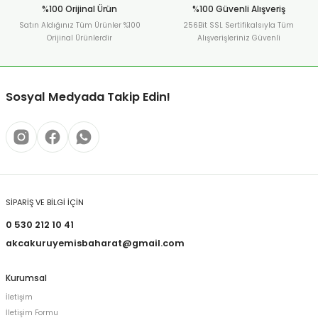
%100 Orijinal Ürün
%100 Güvenli Alışveriş
Satın Aldığınız Tüm Ürünler %100
256Bit SSL Sertifikalsıyla Tüm
Orijinal Ürünlerdir
Alışverişleriniz Güvenli
Sosyal Medyada Takip Edin!
SİPARİŞ VE BİLGİ İÇİN
0 530 212 10 41
akcakuruyemisbaharat@gmail.com
Kurumsal
İletişim
İletişim Formu