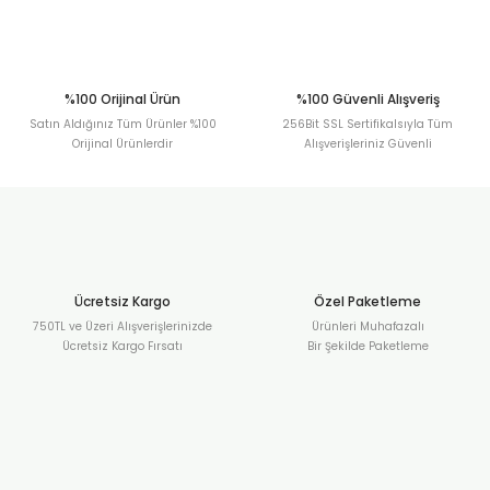
Gönder
%100 Orijinal Ürün
%100 Güvenli Alışveriş
Satın Aldığınız Tüm Ürünler %100
256Bit SSL Sertifikalsıyla Tüm
Orijinal Ürünlerdir
Alışverişleriniz Güvenli
Ücretsiz Kargo
Özel Paketleme
750TL ve Üzeri Alışverişlerinizde
Ürünleri Muhafazalı
Ücretsiz Kargo Fırsatı
Bir Şekilde Paketleme