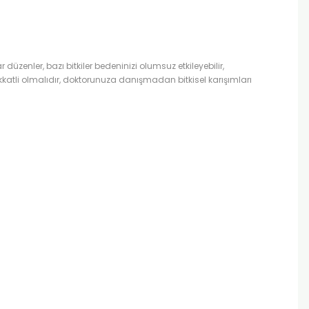
ar düzenler, bazı bitkiler bedeninizi olumsuz etkileyebilir,
atli olmalıdır, doktorunuza danışmadan bitkisel karışımları