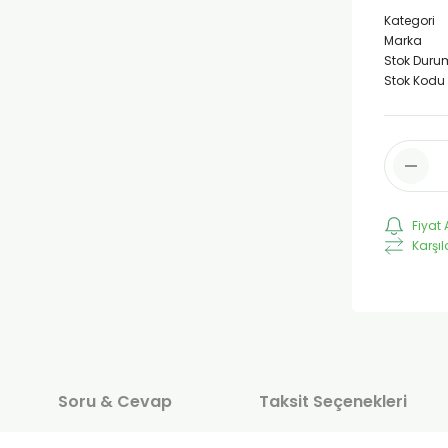
Kategori
Marka
Stok Duru
Stok Kodu
Fiyat 
Karşıl
Soru & Cevap
Taksit Seçenekleri