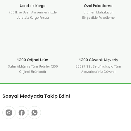
Ücretsiz Kargo
Özel Paketleme
750TL ve Üzeri Alışverişlerinizde
Ürünleri Muhafazalı
Ücretsiz Kargo Fırsatı
Bir Şekilde Paketleme
%100 Orijinal Ürün
%100 Güvenli Alışveriş
Satın Aldığınız Tüm Ürünler %100
256Bit SSL Sertifikalsıyla Tüm
Orijinal Ürünlerdir
Alışverişleriniz Güvenli
Sosyal Medyada Takip Edin!