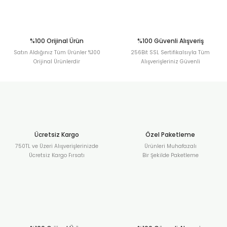
Gönder
%100 Orijinal Ürün
%100 Güvenli Alışveriş
Satın Aldığınız Tüm Ürünler %100
256Bit SSL Sertifikalsıyla Tüm
Orijinal Ürünlerdir
Alışverişleriniz Güvenli
Ücretsiz Kargo
Özel Paketleme
750TL ve Üzeri Alışverişlerinizde
Ürünleri Muhafazalı
Ücretsiz Kargo Fırsatı
Bir Şekilde Paketleme