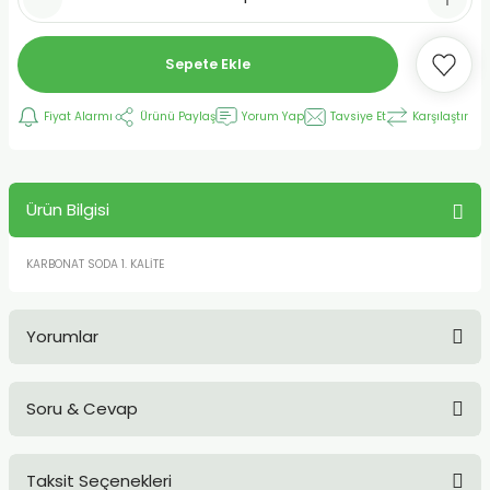
Sepete Ekle
Fiyat Alarmı
Ürünü Paylaş
Yorum Yap
Tavsiye Et
Karşılaştır
Ürün Bilgisi
KARBONAT SODA 1. KALİTE
Yorumlar
Soru & Cevap
Bu ürüne ilk yorumu siz yapın!
Taksit Seçenekleri