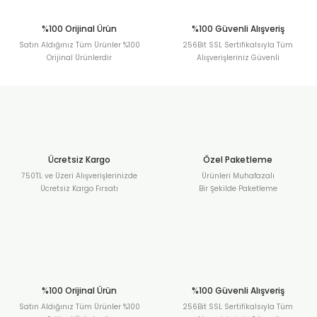
%100 Orijinal Ürün
%100 Güvenli Alışveriş
Satın Aldığınız Tüm Ürünler %100
256Bit SSL Sertifikalsıyla Tüm
Orijinal Ürünlerdir
Alışverişleriniz Güvenli
Ücretsiz Kargo
Özel Paketleme
750TL ve Üzeri Alışverişlerinizde
Ürünleri Muhafazalı
Ücretsiz Kargo Fırsatı
Bir Şekilde Paketleme
%100 Orijinal Ürün
%100 Güvenli Alışveriş
Satın Aldığınız Tüm Ürünler %100
256Bit SSL Sertifikalsıyla Tüm