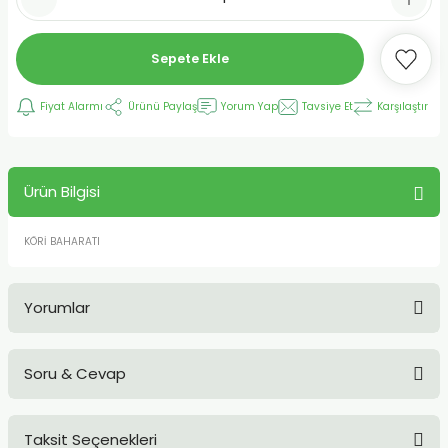
Sepete Ekle
Fiyat Alarmı
Ürünü Paylaş
Yorum Yap
Tavsiye Et
Karşılaştır
Ürün Bilgisi
KÖRİ BAHARATI
Yorumlar
Soru & Cevap
Bu ürüne ilk yorumu siz yapın!
Taksit Seçenekleri