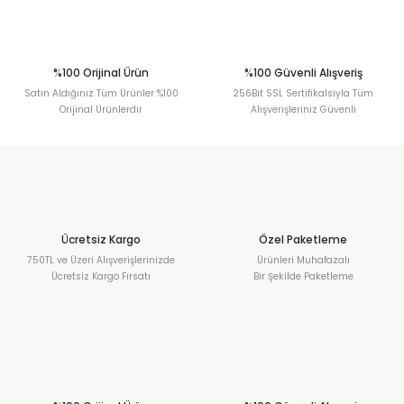
Gönder
%100 Orijinal Ürün
%100 Güvenli Alışveriş
Satın Aldığınız Tüm Ürünler %100
256Bit SSL Sertifikalsıyla Tüm
Orijinal Ürünlerdir
Alışverişleriniz Güvenli
Ücretsiz Kargo
Özel Paketleme
750TL ve Üzeri Alışverişlerinizde
Ürünleri Muhafazalı
Ücretsiz Kargo Fırsatı
Bir Şekilde Paketleme