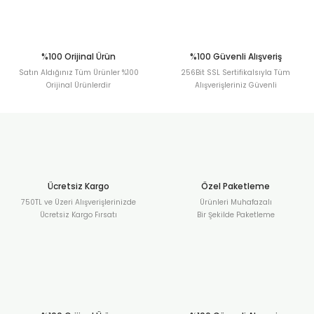
Gönder
%100 Orijinal Ürün
%100 Güvenli Alışveriş
Satın Aldığınız Tüm Ürünler %100
256Bit SSL Sertifikalsıyla Tüm
Orijinal Ürünlerdir
Alışverişleriniz Güvenli
Ücretsiz Kargo
Özel Paketleme
750TL ve Üzeri Alışverişlerinizde
Ürünleri Muhafazalı
Ücretsiz Kargo Fırsatı
Bir Şekilde Paketleme