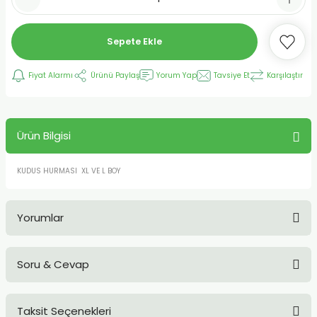
Sepete Ekle
Fiyat Alarmı
Ürünü Paylaş
Yorum Yap
Tavsiye Et
Karşılaştır
Ürün Bilgisi
KUDUS HURMASI XL VE L BOY
Yorumlar
Soru & Cevap
Bu ürüne ilk yorumu siz yapın!
Taksit Seçenekleri