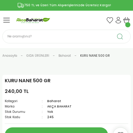
750 TL ve Üzeri Tüm Alışverişlerinizde Ücretsiz Kargo!
Geri Dön
Geri Dön
Geri Dön
Geri Dön
Geri Dön
ÜNLERİ
RÜNLER
YELERİ
ERİ
len-Propolis
T VE KAPSÜLLER
lar
Anasayfa
GIDA ÜRÜNLERİ
Baharat
KURU NANE 500 GR
KURU NANE 500 GR
r
240,00 TL
ER/Bitkisel Kapsül
-Marmelat
Kategori
Baharat
Marka
AKÇA BAHARAT
Stok Durumu
Yok
Stok Kodu
245