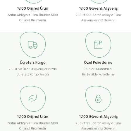
%100 Orijinal Ürün
%100 Güvenli Alışveriş
Satın Aldığınız Tüm Ürünler %100
256Bit SSL Sertifikalsıyla Tüm
Orijinal Ürünlerdir
Alışverişleriniz Güvenli
Ücretsiz Kargo
Özel Paketleme
750TL ve Üzeri Alışverişlerinizde
Ürünleri Muhafazalı
Ücretsiz Kargo Fırsatı
Bir Şekilde Paketleme
%100 Orijinal Ürün
%100 Güvenli Alışveriş
Satın Aldığınız Tüm Ürünler %100
256Bit SSL Sertifikalsıyla Tüm
Orijinal Ürünlerdir
Alışverişleriniz Güvenli