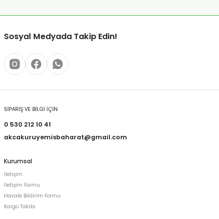
Sosyal Medyada Takip Edin!
SİPARİŞ VE BİLGİ İÇİN
0 530 212 10 41
akcakuruyemisbaharat@gmail.com
Kurumsal
İletişim
İletişim Formu
Havale Bildirim Formu
Kargo Takibi