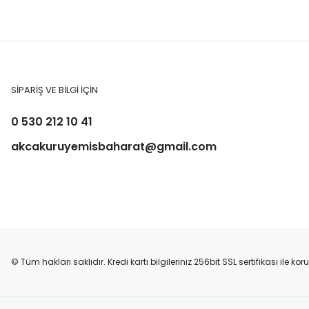
SİPARİŞ VE BİLGİ İÇİN
0 530 212 10 41
akcakuruyemisbaharat@gmail.com
© Tüm hakları saklıdır. Kredi kartı bilgileriniz 256bit SSL sertifikası ile k