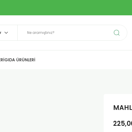
Rİ
GIDA ÜRÜNLERİ
MAHL
225,0