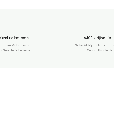
Özel Paketleme
%100 Orijinal Ür
Ürünleri Muhafazalı
Satın Aldığınız Tüm Ürünl
ir Şekilde Paketleme
Orijinal Ürünlerdir