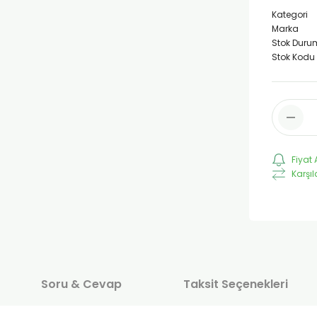
Kategori
Marka
Stok Duru
Stok Kodu
Fiyat 
Karşıl
Soru & Cevap
Taksit Seçenekleri