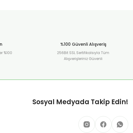
ün
%100 Güvenli Alışveriş
er %100
256Bit SSL Sertifikalsıyla Tüm
Alışverişleriniz Güvenli
Sosyal Medyada Takip Edin!