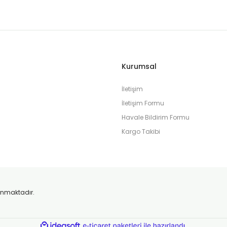
Kurumsal
İletişim
İletişim Formu
Havale Bildirim Formu
Kargo Takibi
orunmaktadır.
ile
ideasoft
e-