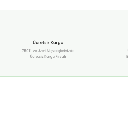
Ücretsiz Kargo
750TL ve Üzeri Alışverişlerinizde
Ücretsiz Kargo Fırsatı
B