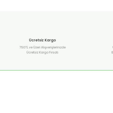
Ücretsiz Kargo
750TL ve Üzeri Alışverişlerinizde
Ücretsiz Kargo Fırsatı
B