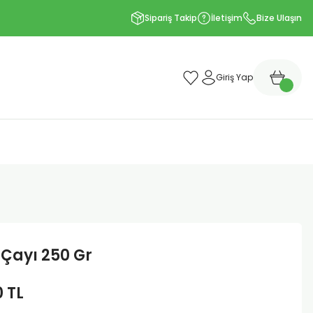
Sipariş Takip
İletişim
Bize Ulaşın
Giriş Yap
Çayı 250 Gr
0 TL