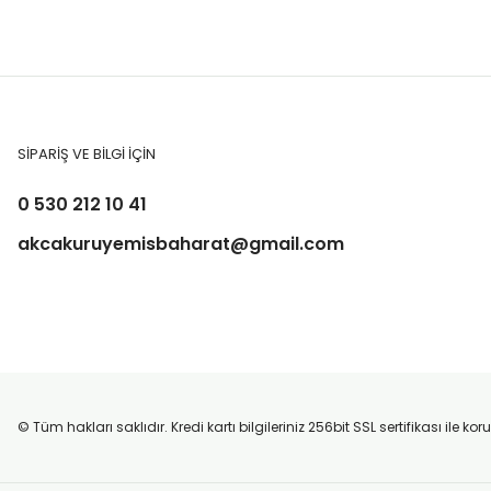
SİPARİŞ VE BİLGİ İÇİN
0 530 212 10 41
akcakuruyemisbaharat@gmail.com
© Tüm hakları saklıdır. Kredi kartı bilgileriniz 256bit SSL sertifikası ile k