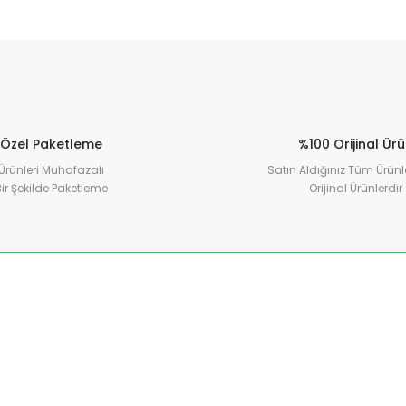
Özel Paketleme
%100 Orijinal Ür
Ürünleri Muhafazalı
Satın Aldığınız Tüm Ürünl
ir Şekilde Paketleme
Orijinal Ürünlerdir