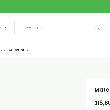
Rİ
GIDA ÜRÜNLERİ
r
Mate 
318,6