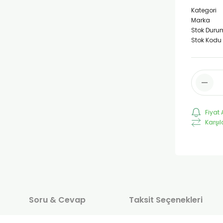
Kategori
Marka
Stok Duru
Stok Kodu
Fiyat 
Karşıl
Soru & Cevap
Taksit Seçenekleri