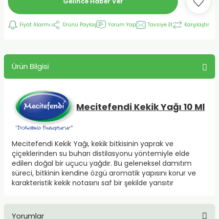
Gelince Haber Ver
Fiyat Alarmı
Ürünü Paylaş
Yorum Yap
Tavsiye Et
Karşılaştır
Ürün Bilgisi
Mecitefendi Kekik Yağı 10 Ml
Mecitefendi Kekik Yağı, kekik bitkisinin yaprak ve
çiçeklerinden su buharı distilasyonu yöntemiyle elde
edilen doğal bir uçucu yağdır. Bu geleneksel damıtım
süreci, bitkinin kendine özgü aromatik yapısını korur ve
karakteristik kekik notasını saf bir şekilde yansıtır
Yorumlar