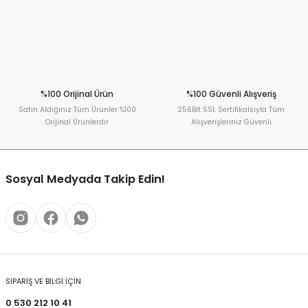
%100 Orijinal Ürün
%100 Güvenli Alışveriş
Satın Aldığınız Tüm Ürünler %100
256Bit SSL Sertifikalsıyla Tüm
Orijinal Ürünlerdir
Alışverişleriniz Güvenli
Sosyal Medyada Takip Edin!
SİPARİŞ VE BİLGİ İÇİN
0 530 212 10 41