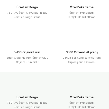
Bu ürüne benzer farklı alternatifler olmalı.
Ücretsiz Kargo
Özel Paketleme
750TL ve Üzeri Alışverişlerinizde
Ürünleri Muhafazalı
Ücretsiz Kargo Fırsatı
Bir Şekilde Paketleme
Gönder
%100 Orijinal Ürün
%100 Güvenli Alışveriş
Satın Aldığınız Tüm Ürünler %100
256Bit SSL Sertifikalsıyla Tüm
Orijinal Ürünlerdir
Alışverişleriniz Güvenli
Ücretsiz Kargo
Özel Paketleme
750TL ve Üzeri Alışverişlerinizde
Ürünleri Muhafazalı
Ücretsiz Kargo Fırsatı
Bir Şekilde Paketleme