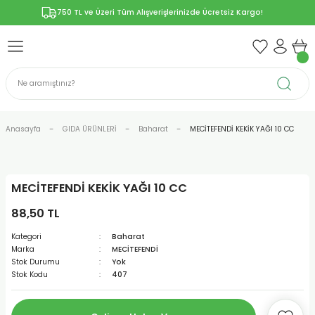
750 TL ve Üzeri Tüm Alışverişlerinizde Ücretsiz Kargo!
Geri Dön
Geri Dön
Geri Dön
Geri Dön
Geri Dön
ÜNLERİ
RÜNLER
YELERİ
ERİ
len-Propolis
T VE KAPSÜLLER
lar
Anasayfa
GIDA ÜRÜNLERİ
Baharat
MECİTEFENDİ KEKİK YAĞI 10 CC
MECİTEFENDİ KEKİK YAĞI 10 CC
r
88,50 TL
ER/Bitkisel Kapsül
-Marmelat
Kategori
Baharat
Marka
MECİTEFENDİ
Stok Durumu
Yok
Stok Kodu
407