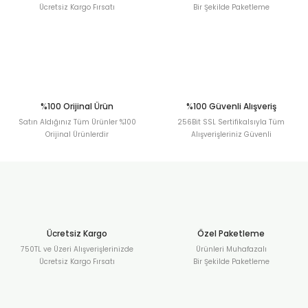
Ücretsiz Kargo Fırsatı
Bir Şekilde Paketleme
Gönder
%100 Orijinal Ürün
%100 Güvenli Alışveriş
Satın Aldığınız Tüm Ürünler %100
256Bit SSL Sertifikalsıyla Tüm
Orijinal Ürünlerdir
Alışverişleriniz Güvenli
Ücretsiz Kargo
Özel Paketleme
750TL ve Üzeri Alışverişlerinizde
Ürünleri Muhafazalı
Ücretsiz Kargo Fırsatı
Bir Şekilde Paketleme