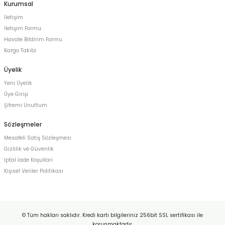
Kurumsal
İletişim
İletişim Formu
Havale Bildirim Formu
Kargo Takibi
Üyelik
Yeni Üyelik
Üye Girişi
Şifremi Unuttum
Sözleşmeler
Mesafeli Satış Sözleşmesi
Gizlilik ve Güvenlik
İptal İade Koşullari
Kişisel Veriler Politikası
© Tüm hakları saklıdır. Kredi kartı bilgileriniz 256bit SSL sertifikası ile
korunmaktadır.