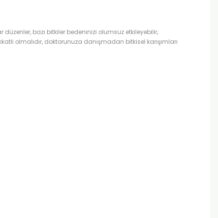
ar düzenler, bazı bitkiler bedeninizi olumsuz etkileyebilir,
atli olmalıdır, doktorunuza danışmadan bitkisel karışımları