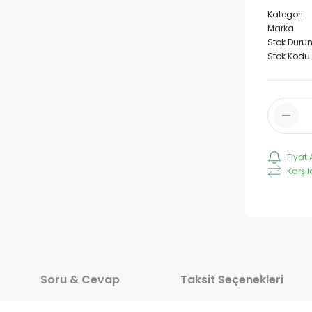
Kategori
Marka
Stok Duru
Stok Kodu
Fiyat 
Karşıl
Soru & Cevap
Taksit Seçenekleri