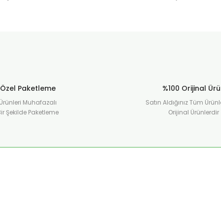
Gönder
Özel Paketleme
%100 Orijinal Ür
Ürünleri Muhafazalı
Satın Aldığınız Tüm Ürünl
ir Şekilde Paketleme
Orijinal Ürünlerdir