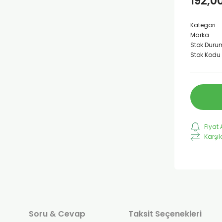
192,0
Kategori
Marka
Stok Duru
Stok Kodu
Fiyat 
Karşıl
Soru & Cevap
Taksit Seçenekleri