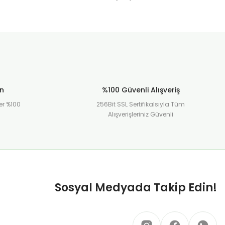
ün
%100 Güvenli Alışveriş
er %100
256Bit SSL Sertifikalsıyla Tüm
Alışverişleriniz Güvenli
Sosyal Medyada Takip Edin!