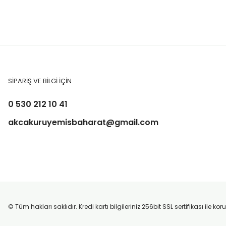
SİPARİŞ VE BİLGİ İÇİN
0 530 212 10 41
akcakuruyemisbaharat@gmail.com
© Tüm hakları saklıdır. Kredi kartı bilgileriniz 256bit SSL sertifikası ile k