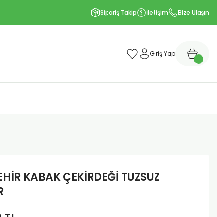
Sipariş Takip
İletişim
Bize Ulaşın
Giriş Yap
HİR KABAK ÇEKİRDEĞİ TUZSUZ
R