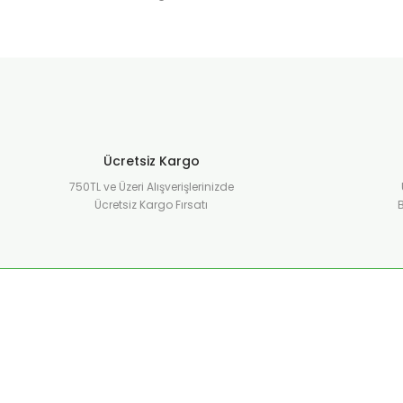
Ücretsiz Kargo
750TL ve Üzeri Alışverişlerinizde
Ücretsiz Kargo Fırsatı
B