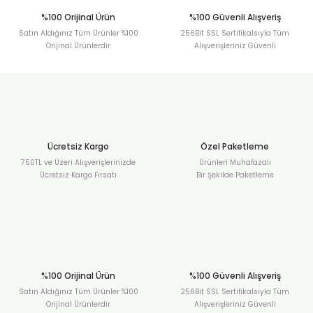
%100 Orijinal Ürün
%100 Güvenli Alışveriş
Satın Aldığınız Tüm Ürünler %100
256Bit SSL Sertifikalsıyla Tüm
Orijinal Ürünlerdir
Alışverişleriniz Güvenli
Ücretsiz Kargo
Özel Paketleme
750TL ve Üzeri Alışverişlerinizde
Ürünleri Muhafazalı
Ücretsiz Kargo Fırsatı
Bir Şekilde Paketleme
%100 Orijinal Ürün
%100 Güvenli Alışveriş
Satın Aldığınız Tüm Ürünler %100
256Bit SSL Sertifikalsıyla Tüm
Orijinal Ürünlerdir
Alışverişleriniz Güvenli