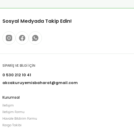
Sosyal Medyada Takip Edin!
SİPARİŞ VE BİLGİ İÇİN
0 530 212 10 41
akcakuruyemisbaharat@gmail.com
Kurumsal
İletişim
İletişim Formu
Havale Bildirim Formu
Kargo Takibi