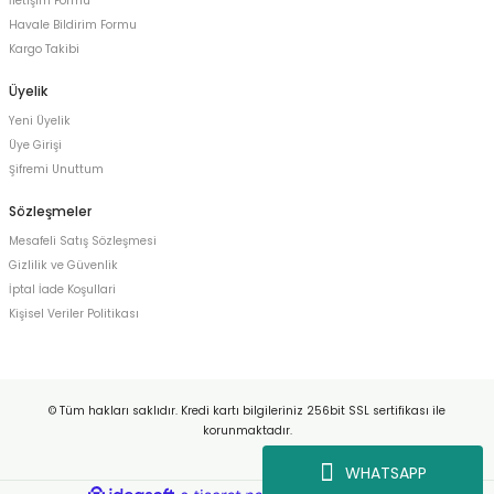
İletişim Formu
Havale Bildirim Formu
Kargo Takibi
Üyelik
Yeni Üyelik
Üye Girişi
Şifremi Unuttum
Sözleşmeler
Mesafeli Satış Sözleşmesi
Gizlilik ve Güvenlik
İptal İade Koşullari
Kişisel Veriler Politikası
© Tüm hakları saklıdır. Kredi kartı bilgileriniz 256bit SSL sertifikası ile
korunmaktadır.
WHATSAPP