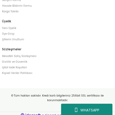
İletişim Formu
Havale Bildirim Formu
Kargo Takibi
Üyelik
Yeni Üyelik
Üye Girişi
Şifremi Unuttum
Sözleşmeler
Mesafeli Satış Sözleşmesi
Gizlilik ve Güvenlik
İptal İade Koşullari
Kişisel Veriler Politikası
© Tüm hakları saklıdır. Kredi kartı bilgileriniz 256bit SSL sertifikası ile
korunmaktadır.
WHATSAPP