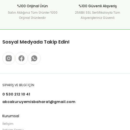
%100 Orijinal Ürün
%100 Güvenli Alışveriş
Satın Aldığınız Tüm Ürünler %100
256Bit SSL Sertifikalsıyla Tüm
Orijinal Ürünlerdir
Alışverişleriniz Güvenli
Sosyal Medyada Takip Edin!
SİPARİŞ VE BİLGİ İÇİN
0 530 212 10 41
akcakuruyemisbaharat@gmail.com
Kurumsal
İletişim