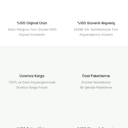
Gönder
%100 Orijinal Ürün
%100 Güvenli Alışveriş
Satın Aldığınız Tüm Ürünler %100
256Bit SSL Sertifikalsıyla Tüm
Orijinal Ürünlerdir
Alışverişleriniz Güvenli
Ücretsiz Kargo
Özel Paketleme
750TL ve Üzeri Alışverişlerinizde
Ürünleri Muhafazalı
Ücretsiz Kargo Fırsatı
Bir Şekilde Paketleme