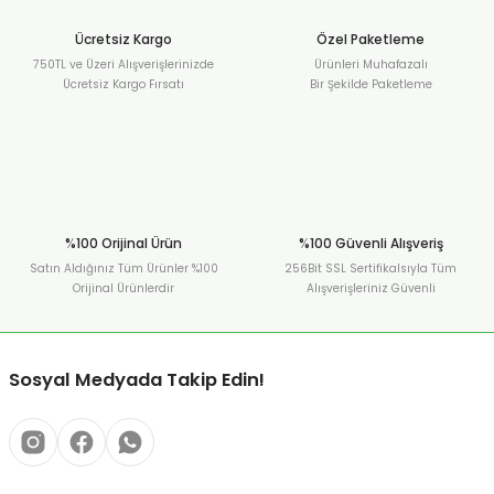
Ücretsiz Kargo
Özel Paketleme
750TL ve Üzeri Alışverişlerinizde
Ürünleri Muhafazalı
Ücretsiz Kargo Fırsatı
Bir Şekilde Paketleme
%100 Orijinal Ürün
%100 Güvenli Alışveriş
Satın Aldığınız Tüm Ürünler %100
256Bit SSL Sertifikalsıyla Tüm
Orijinal Ürünlerdir
Alışverişleriniz Güvenli
Sosyal Medyada Takip Edin!