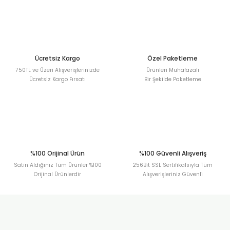
Ücretsiz Kargo
Özel Paketleme
750TL ve Üzeri Alışverişlerinizde
Ürünleri Muhafazalı
Ücretsiz Kargo Fırsatı
Bir Şekilde Paketleme
%100 Orijinal Ürün
%100 Güvenli Alışveriş
Satın Aldığınız Tüm Ürünler %100
256Bit SSL Sertifikalsıyla Tüm
Orijinal Ürünlerdir
Alışverişleriniz Güvenli