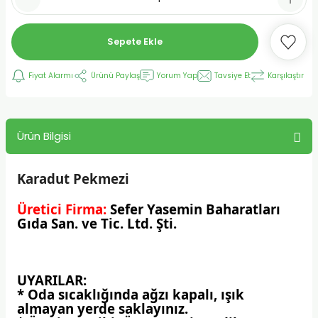
Sepete Ekle
Fiyat Alarmı
Ürünü Paylaş
Yorum Yap
Tavsiye Et
Karşılaştır
Ürün Bilgisi
Karadut Pekmezi
Üretici Firma:
Sefer Yasemin Baharatları
Gıda San. ve Tic. Ltd. Şti.
UYARILAR:
* Oda sıcaklığında ağzı kapalı, ışık
almayan yerde saklayınız.