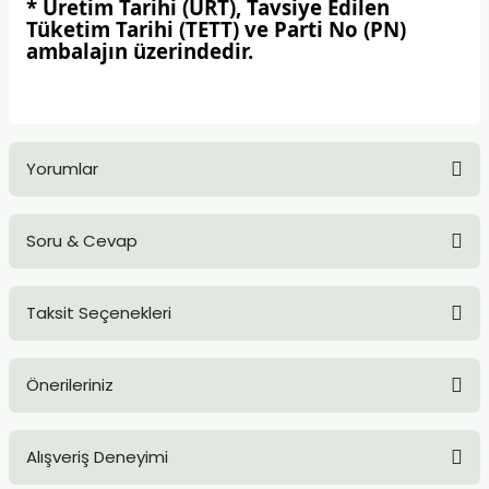
* Üretim Tarihi (ÜRT), Tavsiye Edilen
Tüketim Tarihi (TETT) ve Parti No (PN)
ambalajın üzerindedir.
Yorumlar
Soru & Cevap
Bu ürüne ilk yorumu siz yapın!
Taksit Seçenekleri
Yorum Yaz
Ürün hakkında henüz soru sorulmamış.
Önerileriniz
Soru Sor
Bu ürünün fiyat bilgisi, resim, ürün açıklamalarında ve diğer
Alışveriş Deneyimi
konularda yetersiz gördüğünüz noktaları öneri formunu
kullanarak tarafımıza iletebilirsiniz.