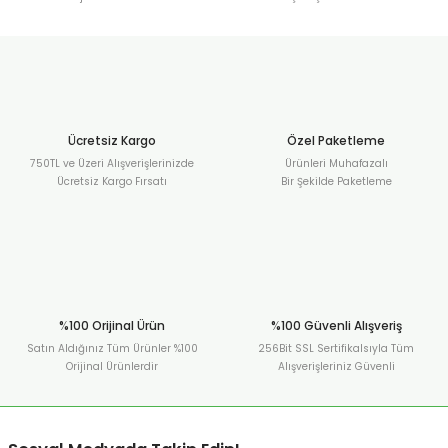
Ücretsiz Kargo
Özel Paketleme
750TL ve Üzeri Alışverişlerinizde
Ürünleri Muhafazalı
Ücretsiz Kargo Fırsatı
Bir Şekilde Paketleme
%100 Orijinal Ürün
%100 Güvenli Alışveriş
Satın Aldığınız Tüm Ürünler %100
256Bit SSL Sertifikalsıyla Tüm
Orijinal Ürünlerdir
Alışverişleriniz Güvenli